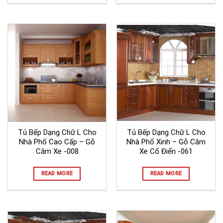
Tủ Bếp Dạng Chữ L Cho
Tủ Bếp Dạng Chữ L Cho
Nhà Phố Cao Cấp – Gỗ
Nhà Phố Xinh – Gỗ Căm
Căm Xe -008
Xe Cổ Điển -061
READ MORE
READ MORE