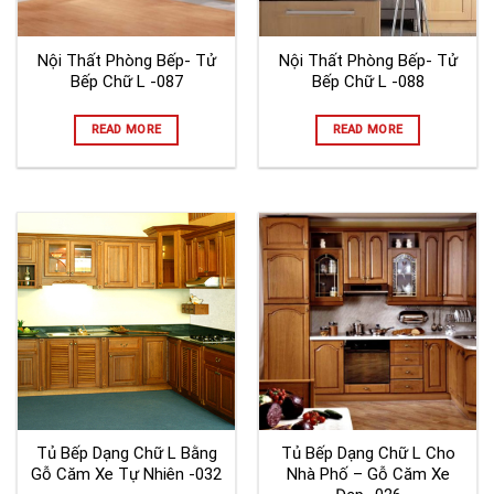
Nội Thất Phòng Bếp- Tử
Nội Thất Phòng Bếp- Tử
Bếp Chữ L -087
Bếp Chữ L -088
READ MORE
READ MORE
Tủ Bếp Dạng Chữ L Bằng
Tủ Bếp Dạng Chữ L Cho
Gỗ Căm Xe Tự Nhiên -032
Nhà Phố – Gỗ Căm Xe