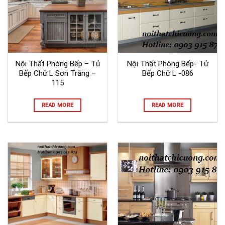
Nội Thất Phòng Bếp – Tủ
Nội Thất Phòng Bếp- Tử
Bếp Chữ L Sơn Trắng –
Bếp Chữ L -086
115
READ MORE
READ MORE