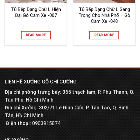
Tủ Bếp Dạng Chữ L Hiện
Tủ Bếp Dạng Chữ L Sang
Đại Gỗ Căm Xe -007
Trọng Cho Nhà Phố – Gỗ
Căm Xe -048
READ MORE
READ MORE
LIÊN HỆ XƯỞNG GỖ CHÍ CƯỜNG
Địa chỉ phòng trưng bày: 365 thạch lam, P. Phú Thạnh, Q.
Tân Phú, Hồ Chí Minh.
Địa chỉ Xưởng: 302/71 Lê Đình Cẩn, P. Tân Tạo, Q. Bình
Tân, Hồ Chí Minh
Điện thoại:
0903915874