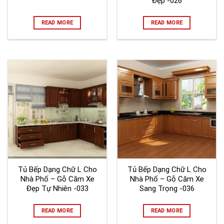
Đẹp -026
READ MORE
READ MORE
Tủ Bếp Dạng Chữ L Cho
Tủ Bếp Dạng Chữ L Cho
Nhà Phố – Gỗ Căm Xe
Nhà Phố – Gỗ Căm Xe
Đẹp Tự Nhiên -033
Sang Trọng -036
READ MORE
READ MORE