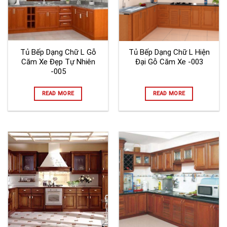
Tủ Bếp Dạng Chữ L Gỗ
Tủ Bếp Dạng Chữ L Hiện
Căm Xe Đẹp Tự Nhiên
Đại Gỗ Căm Xe -003
-005
READ MORE
READ MORE