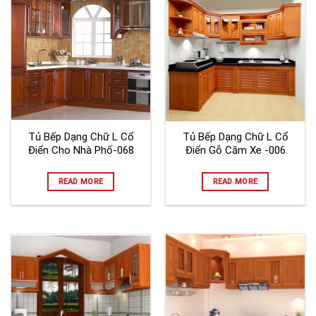
Tủ Bếp Dạng Chữ L Cổ
Tủ Bếp Dạng Chữ L Cổ
Điển Cho Nhà Phố-068
Điển Gỗ Căm Xe -006
READ MORE
READ MORE