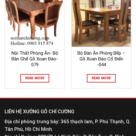
Nội Thất Phòng Ăn- Bộ
Bộ Bàn Ăn Phòng Bếp –
Bàn Ghế Gỗ Xoan Đào-
Gỗ Xoan Đào Cổ Điển
079
-044
READ MORE
READ MORE
LIÊN HỆ XƯỞNG GỖ CHÍ CƯỜNG
Địa chỉ phòng trưng bày: 365 thạch lam, P. Phú Thạnh, Q.
Tân Phú, Hồ Chí Minh.