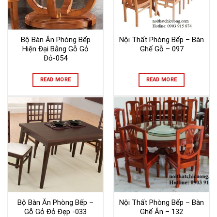
Bộ Bàn Ăn Phòng Bếp
Nội Thất Phòng Bếp – Bàn
Hiện Đại Bằng Gỗ Gỏ
Ghế Gỗ – 097
Đỏ-054
READ MORE
READ MORE
Bộ Bàn Ăn Phòng Bếp –
Nội Thất Phòng Bếp – Bàn
Gỗ Gỏ Đỏ Đẹp -033
Ghế Ăn – 132