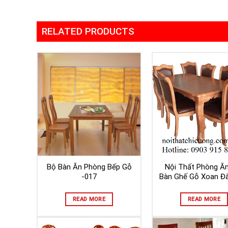
RELATED PRODUCTS
Bộ Bàn Ăn Phòng Bếp Gỗ
Nội Thất Phòng Ă
-017
Bàn Ghế Gỗ Xoan Đ
READ MORE
READ MORE