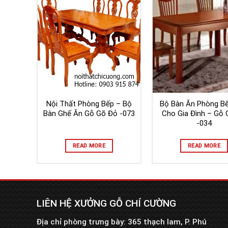
Nội Thất Phòng Bếp – Bộ
Bộ Bàn Ăn Phòng B
Bàn Ghế Ăn Gỗ Gõ Đỏ -073
Cho Gia Đình – Gỗ
-034
READ MORE
READ MORE
LIÊN HỆ XƯỞNG GỖ CHÍ CƯỜNG
Địa chỉ phòng trưng bày: 365 thạch lam, P. Phú