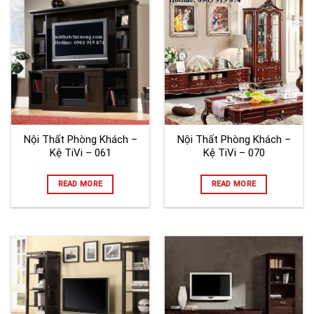
Nội Thất Phòng Khách –
Nội Thất Phòng Khách –
Kệ TiVi – 061
Kệ TiVi – 070
READ MORE
READ MORE