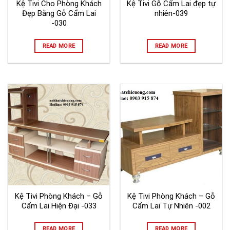
Kệ Tivi Cho Phòng Khách
Kệ Tivi Gỗ Cẩm Lai đẹp tự
Đẹp Bằng Gỗ Cẩm Lai
nhiên-039
-030
READ MORE
READ MORE
Kệ Tivi Phòng Khách – Gỗ
Kệ Tivi Phòng Khách – Gỗ
Cẩm Lai Hiện Đại -033
Cẩm Lai Tự Nhiên -002
READ MORE
READ MORE