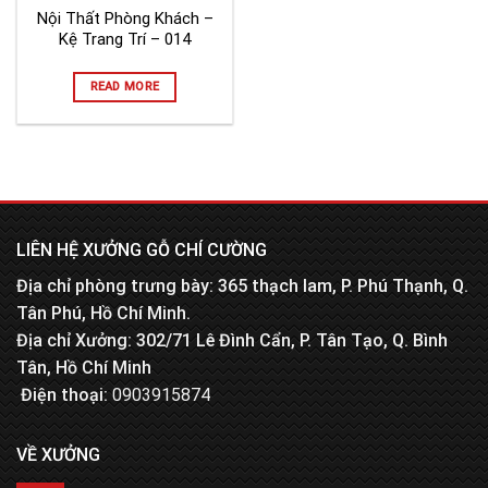
Nội Thất Phòng Khách –
Kệ Trang Trí – 014
READ MORE
LIÊN HỆ XƯỞNG GỖ CHÍ CƯỜNG
Địa chỉ phòng trưng bày: 365 thạch lam, P. Phú Thạnh, Q.
Tân Phú, Hồ Chí Minh.
Địa chỉ Xưởng: 302/71 Lê Đình Cẩn, P. Tân Tạo, Q. Bình
Tân, Hồ Chí Minh
Điện thoại:
0903915874
VỀ XƯỞNG