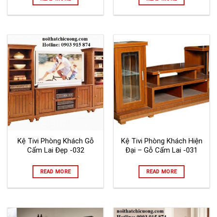
Kệ Tivi Phòng Khách Gỗ
Kệ Tivi Phòng Khách Hiện
Cẩm Lai Đẹp -032
Đại – Gỗ Cẩm Lai -031
READ MORE
READ MORE