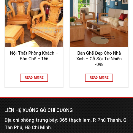
Nội Thất Phòng Khách –
Bàn Ghế Đẹp Cho Nhà
Bàn Ghế – 156
Xinh – Gỗ Sồi Tự Nhiên
-098
READ MORE
READ MORE
LIÊN HỆ XƯỞNG GỖ CHÍ CƯỜNG
Địa chỉ phòng trưng bày: 365 thạch lam, P. Phú Thạnh, Q.
Tân Phú, Hồ Chí Minh.