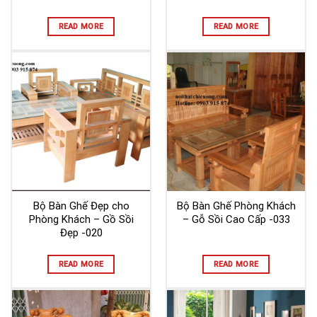
READ MORE
READ MORE
Bộ Bàn Ghế Đẹp cho
Bộ Bàn Ghế Phòng Khách
Phòng Khách – Gồ Sồi
– Gỗ Sồi Cao Cấp -033
Đẹp -020
READ MORE
READ MORE