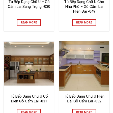
Tủ Bếp Dạng Chữ U – Gỗ
Tủ Bếp Dạng Chữ U Cho
Cẩm Lai Sang Trọng -030
Nhà Phố – Gỗ Cẩm Lai
Hiện Đại -049
READ MORE
READ MORE
Tủ Bếp Dạng Chữ U Cổ
Tủ Bếp Dạng Chữ U Hiện
Điển Gỗ Cẩm Lai -031
Đại Gỗ Cẩm Lai -032
READ MORE
READ MORE