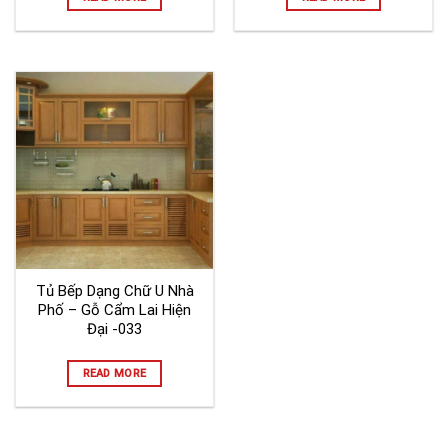
Tủ Bếp Dạng Chữ U Nhà
Phố – Gỗ Cẩm Lai Hiện
Đại -033
READ MORE