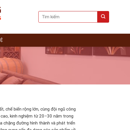
Search
for:
HỆ
t, chế biến rộng lớn, cùng đội ngũ công
ề cao, kinh nghiệm từ 20–30 năm trong
a chặng đường hình thành và phát triển