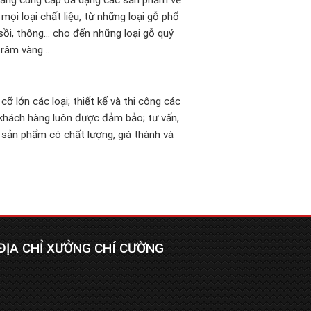
năng cung cấp đa dạng các sản phẩm về
mọi loại chất liệu, từ những loại gỗ phổ
 sồi, thông… cho đến những loại gỗ quý
 trâm vàng…
 lớn các loại; thiết kế và thi công các
, khách hàng luôn được đảm bảo; tư vấn,
sản phẩm có chất lượng, giá thành và
ĐỊA CHỈ XƯỞNG CHÍ CƯỜNG