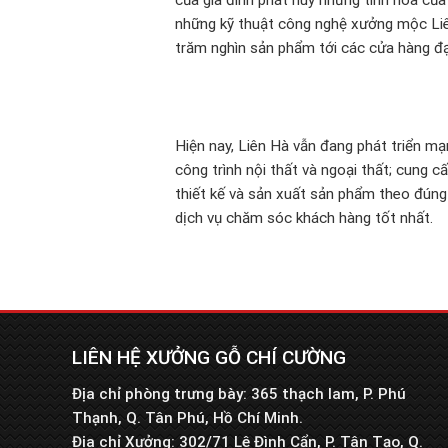
của gia đình phát huy những tinh hoa của 
những kỹ thuật công nghệ xưởng mộc Liê
trăm nghìn sản phẩm tới các cửa hàng đại
Hiện nay, Liên Hà vẫn đang phát triển mạ
công trình nội thất và ngoại thất; cung c
thiết kế và sản xuất sản phẩm theo đúng
dịch vụ chăm sóc khách hàng tốt nhất.
LIÊN HỆ XƯỞNG GỖ CHÍ CƯỜNG
Địa chỉ phòng trưng bày: 365 thạch lam, P. Phú
Thạnh, Q. Tân Phú, Hồ Chí Minh.
Địa chỉ Xưởng: 302/71 Lê Đình Cẩn, P. Tân Tạo, Q.