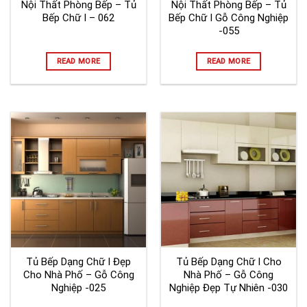
Nội Thất Phòng Bếp – Tủ
Nội Thất Phòng Bếp – Tủ
Bếp Chữ I – 062
Bếp Chữ I Gỗ Công Nghiệp
-055
READ MORE
READ MORE
Tủ Bếp Dạng Chữ I Đẹp
Tủ Bếp Dạng Chữ I Cho
Cho Nhà Phố – Gỗ Công
Nhà Phố – Gỗ Công
Nghiệp -025
Nghiệp Đẹp Tự Nhiên -030