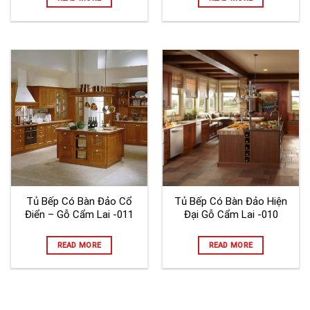
Tủ Bếp Có Bàn Đảo Cổ
Tủ Bếp Có Bàn Đảo Hiện
Điển – Gỗ Cẩm Lai -011
Đại Gỗ Cẩm Lai -010
READ MORE
READ MORE