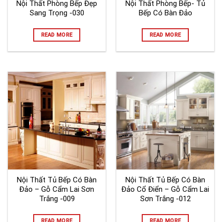
Nội Thất Phòng Bếp Đẹp
Nội Thất Phòng Bếp- Tủ
Sang Trọng -030
Bếp Có Bàn Đảo
READ MORE
READ MORE
Nội Thất Tủ Bếp Có Bàn
Nội Thất Tủ Bếp Có Bàn
Đảo – Gỗ Cẩm Lai Sơn
Đảo Cổ Điển – Gỗ Cẩm Lai
Trắng -009
Sơn Trắng -012
READ MORE
READ MORE