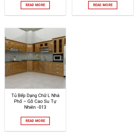
READ MORE
READ MORE
Tủ Bếp Dạng Chữ L Nhà
Phố – Gỗ Cao Su Tự
Nhiên -013
READ MORE