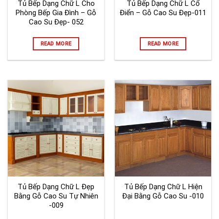
Tủ Bếp Dạng Chữ L Cho
Tủ Bếp Dạng Chữ L Cổ
Phòng Bếp Gia Đình – Gỗ
Điển – Gỗ Cao Su Đẹp-011
Cao Su Đẹp- 052
READ MORE
READ MORE
Tủ Bếp Dạng Chữ L Đẹp
Tủ Bếp Dạng Chữ L Hiện
Bằng Gỗ Cao Su Tự Nhiên
Đại Bằng Gỗ Cao Su -010
-009