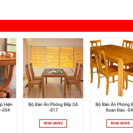
p Hiện
Bộ Bàn Ăn Phòng Bếp Gỗ
Bộ Bàn Ăn Phòng 
ỏ-054
-017
Xoan Đào -04
READ MORE
READ MORE