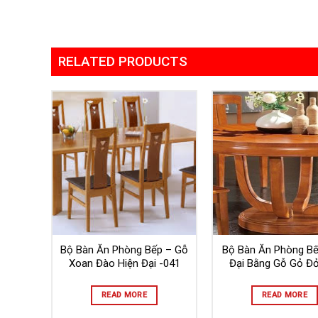
RELATED PRODUCTS
Bộ Bàn Ăn Phòng Bếp – Gỗ
Bộ Bàn Ăn Phòng Bế
Xoan Đào Hiện Đại -041
Đại Bằng Gỗ Gỏ Đ
READ MORE
READ MORE