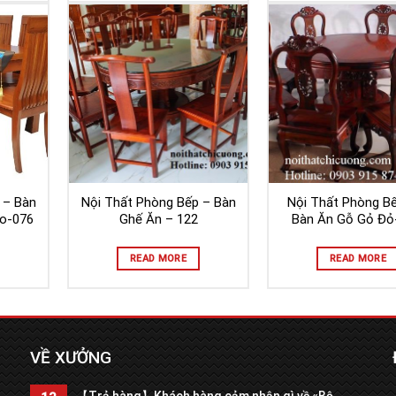
 – Bàn
Nội Thất Phòng Bếp – Bàn
Nội Thất Phòng B
o-076
Ghế Ăn – 122
Bàn Ăn Gỗ Gỏ Đỏ
READ MORE
READ MORE
VỀ XƯỞNG