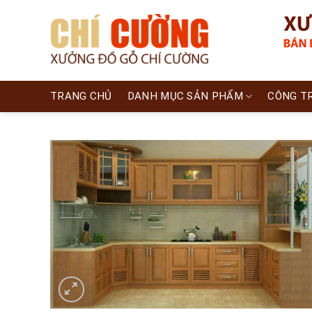
Skip
to
content
TRANG CHỦ
DANH MỤC SẢN PHẨM
CÔNG T