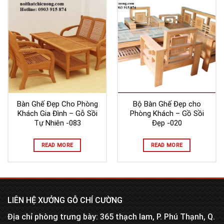
Bàn Ghế Đẹp Cho Phòng
Bộ Bàn Ghế Đẹp cho
Khách Gia Đình – Gỗ Sồi
Phòng Khách – Gồ Sồi
Tự Nhiên -083
Đẹp -020
READ MORE
READ MORE
LIÊN HỆ XƯỞNG GỖ CHÍ CƯỜNG
Địa chỉ phòng trưng bày: 365 thạch lam, P. Phú Thạnh, Q.