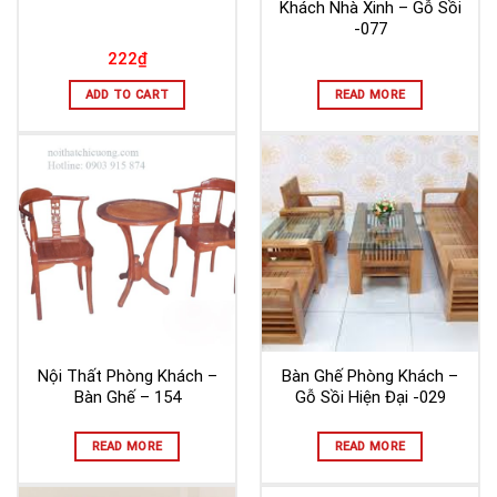
Khách Nhà Xinh – Gỗ Sồi
-077
222
₫
ADD TO CART
READ MORE
Nội Thất Phòng Khách –
Bàn Ghế Phòng Khách –
Bàn Ghế – 154
Gỗ Sồi Hiện Đại -029
READ MORE
READ MORE