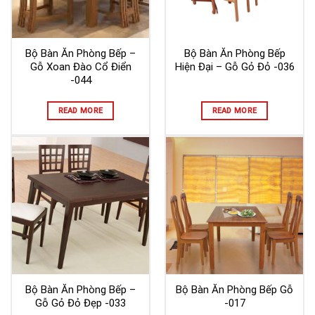
Bộ Bàn Ăn Phòng Bếp –
Bộ Bàn Ăn Phòng Bếp
Gỗ Xoan Đào Cổ Điển
Hiện Đại – Gỗ Gỏ Đỏ -036
-044
READ MORE
READ MORE
Bộ Bàn Ăn Phòng Bếp –
Bộ Bàn Ăn Phòng Bếp Gỗ
Gỗ Gỏ Đỏ Đẹp -033
-017