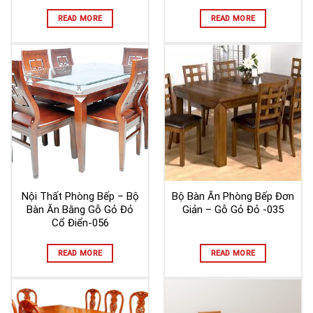
READ MORE
READ MORE
Nội Thất Phòng Bếp – Bộ
Bộ Bàn Ăn Phòng Bếp Đơn
Bàn Ăn Bằng Gỗ Gỏ Đỏ
Giản – Gỗ Gỏ Đỏ -035
Cổ Điển-056
READ MORE
READ MORE