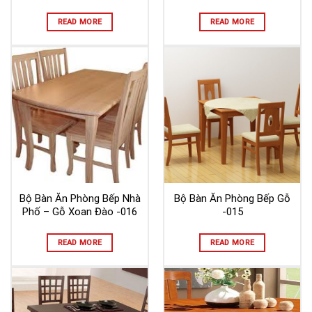
READ MORE
READ MORE
Bộ Bàn Ăn Phòng Bếp Nhà
Bộ Bàn Ăn Phòng Bếp Gỗ
Phố – Gỗ Xoan Đào -016
-015
READ MORE
READ MORE