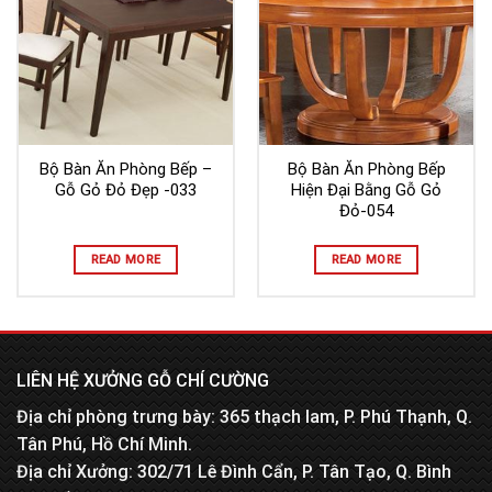
Bộ Bàn Ăn Phòng Bếp –
Bộ Bàn Ăn Phòng Bếp
Gỗ Gỏ Đỏ Đẹp -033
Hiện Đại Bằng Gỗ Gỏ
Đỏ-054
READ MORE
READ MORE
LIÊN HỆ XƯỞNG GỖ CHÍ CƯỜNG
Địa chỉ phòng trưng bày: 365 thạch lam, P. Phú Thạnh, Q.
Tân Phú, Hồ Chí Minh.
Địa chỉ Xưởng: 302/71 Lê Đình Cẩn, P. Tân Tạo, Q. Bình