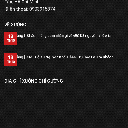
Tân, Hồ Chí Minh
Điện thoại:
0903915874
VỀ XƯỞNG
【Trả hàng】Khách hàng cảm nhận gì về «Bộ K3 nguyên khối» tại
13
xưởng?
Th10
13
【Trả hàng】Siêu Bộ K3 Nguyên Khối Chân Trụ Độc Lạ Trả Khách.
Th10
ĐỊA CHỈ XƯỞNG CHÍ CƯỜNG