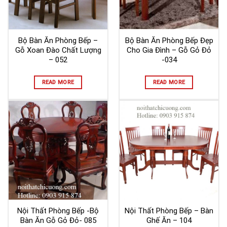
Bộ Bàn Ăn Phòng Bếp –
Bộ Bàn Ăn Phòng Bếp Đẹp
Gỗ Xoan Đào Chất Lượng
Cho Gia Đình – Gỗ Gỏ Đỏ
– 052
-034
READ MORE
READ MORE
Nội Thất Phòng Bếp -Bộ
Nội Thất Phòng Bếp – Bàn
Bàn Ăn Gỗ Gỏ Đỏ- 085
Ghế Ăn – 104