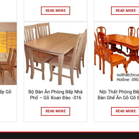
READ MORE
READ MORE
ếp Gỗ
Bộ Bàn Ăn Phòng Bếp Nhà
Nội Thất Phòng Bế
Phố – Gỗ Xoan Đào -016
Bàn Ghế Ăn Gỗ Gõ 
READ MORE
READ MORE