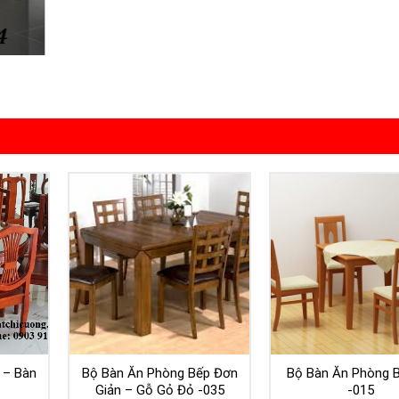
 – Bàn
Bộ Bàn Ăn Phòng Bếp Đơn
Bộ Bàn Ăn Phòng 
Giản – Gỗ Gỏ Đỏ -035
-015