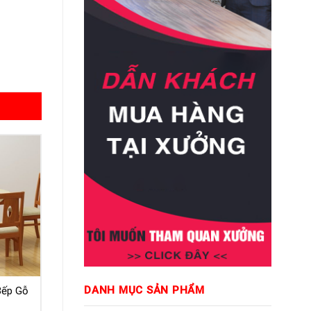
DANH MỤC SẢN PHẨM
Bếp Gỗ