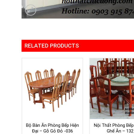
RELATED PRODUCTS
Bộ Bàn Ăn Phòng Bếp Hiện
Nội Thất Phòng Bếp
Đại – Gỗ Gỏ Đỏ -036
Ghế Ăn – 132