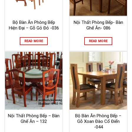
Bộ Bàn Ăn Phòng Bếp
Nội Thất Phòng Bếp- Bàn
Hiện Đại – Gỗ Gỏ Đỏ -036
Ghế Ăn- 086
READ MORE
READ MORE
Nội Thất Phòng Bếp – Bàn
Bộ Bàn Ăn Phòng Bếp –
Ghế Ăn – 132
Gỗ Xoan Đào Cổ Điển
-044