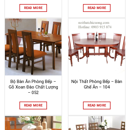
READ MORE
READ MORE
Bộ Bàn Ăn Phòng Bếp –
Nội Thất Phòng Bếp – Bàn
Gỗ Xoan Đào Chất Lượng
Ghế Ăn – 104
– 052
READ MORE
READ MORE