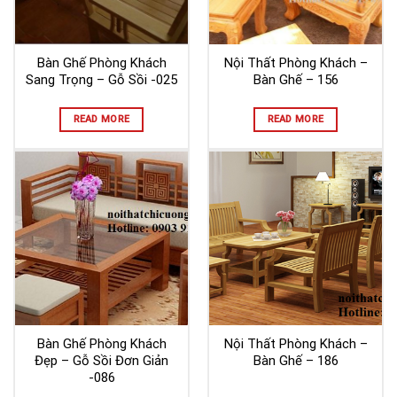
Bàn Ghế Phòng Khách
Nội Thất Phòng Khách –
Sang Trọng – Gỗ Sồi -025
Bàn Ghế – 156
READ MORE
READ MORE
Bàn Ghế Phòng Khách
Nội Thất Phòng Khách –
Đẹp – Gỗ Sồi Đơn Giản
Bàn Ghế – 186
-086