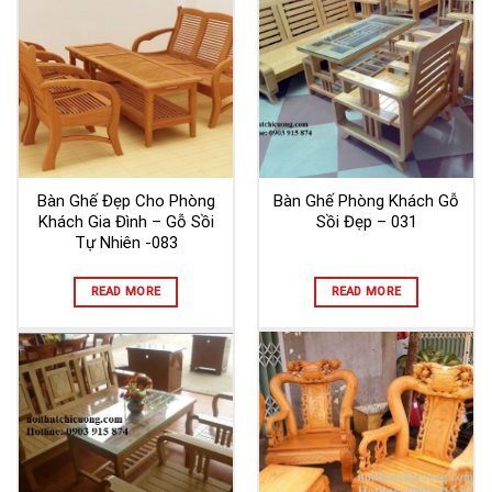
Bàn Ghế Đẹp Cho Phòng
Bàn Ghế Phòng Khách Gỗ
Khách Gia Đình – Gỗ Sồi
Sồi Đẹp – 031
Tự Nhiên -083
READ MORE
READ MORE