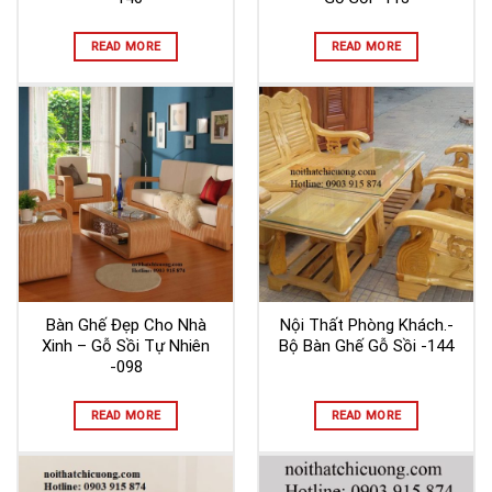
READ MORE
READ MORE
Bàn Ghế Đẹp Cho Nhà
Nội Thất Phòng Khách.-
Xinh – Gỗ Sồi Tự Nhiên
Bộ Bàn Ghế Gỗ Sồi -144
-098
READ MORE
READ MORE