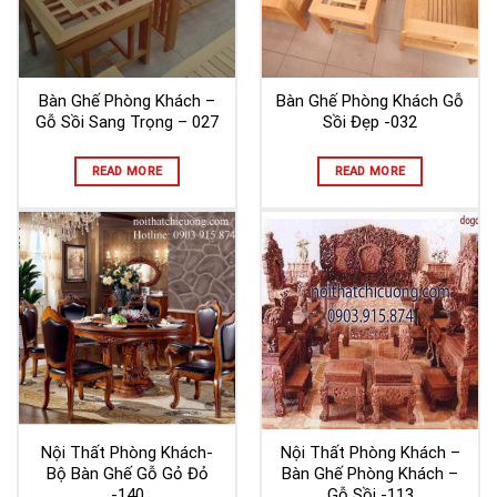
Bàn Ghế Phòng Khách –
Bàn Ghế Phòng Khách Gỗ
Gỗ Sồi Sang Trọng – 027
Sồi Đẹp -032
READ MORE
READ MORE
Nội Thất Phòng Khách-
Nội Thất Phòng Khách –
Bộ Bàn Ghế Gỗ Gỏ Đỏ
Bàn Ghế Phòng Khách –
-140
Gỗ Sồi -113