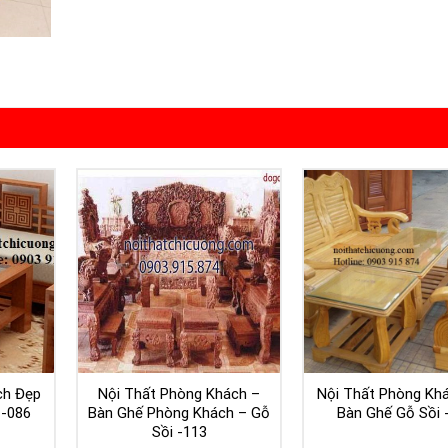
ch Đẹp
Nội Thất Phòng Khách –
Nội Thất Phòng Kh
 -086
Bàn Ghế Phòng Khách – Gỗ
Bàn Ghế Gỗ Sồi 
Sồi -113