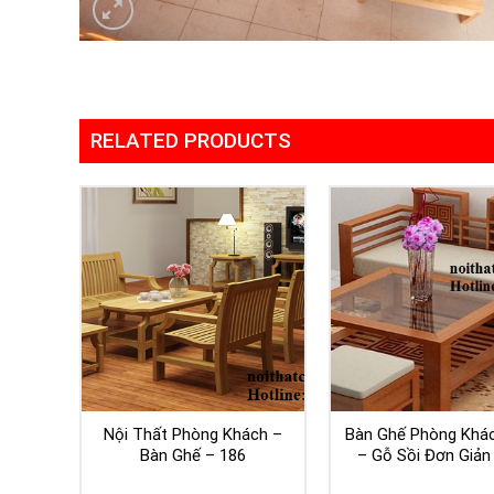
RELATED PRODUCTS
Nội Thất Phòng Khách –
Bàn Ghế Phòng Khá
Bàn Ghế – 186
– Gỗ Sồi Đơn Giản