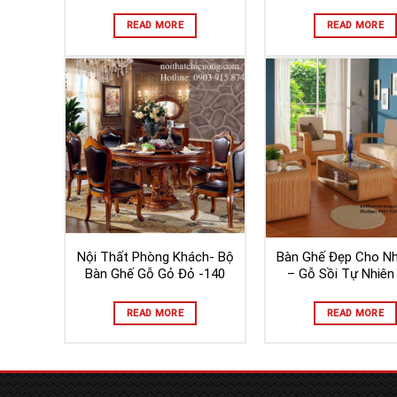
READ MORE
READ MORE
Nội Thất Phòng Khách- Bộ
Bàn Ghế Đẹp Cho Nh
Bàn Ghế Gỗ Gỏ Đỏ -140
– Gỗ Sồi Tự Nhiên
READ MORE
READ MORE