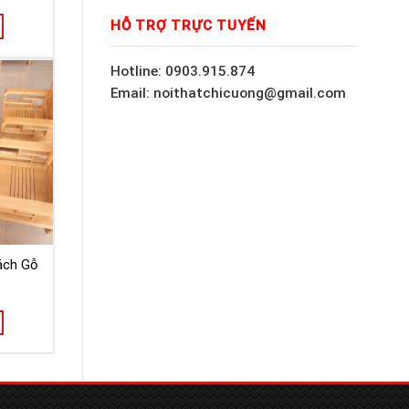
HỖ TRỢ TRỰC TUYẾN
Hotline: 0903.915.874
Email: noithatchicuong@gmail.com
ách Gỗ