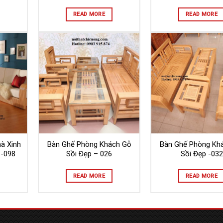
READ MORE
READ MORE
à Xinh
Bàn Ghế Phòng Khách Gỗ
Bàn Ghế Phòng Kh
 -098
Sồi Đẹp – 026
Sồi Đẹp -032
READ MORE
READ MORE