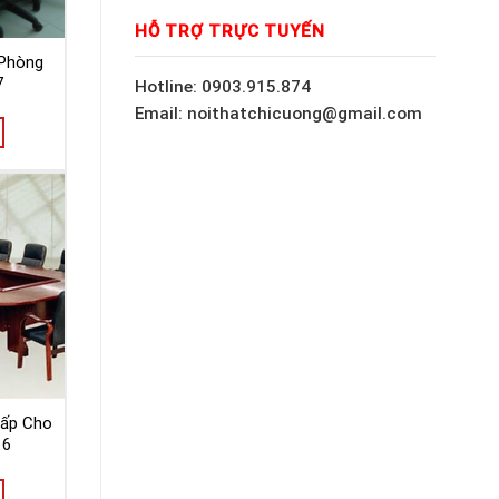
HỖ TRỢ TRỰC TUYẾN
Phòng
7
Hotline: 0903.915.874
Email: noithatchicuong@gmail.com
Cấp Cho
16