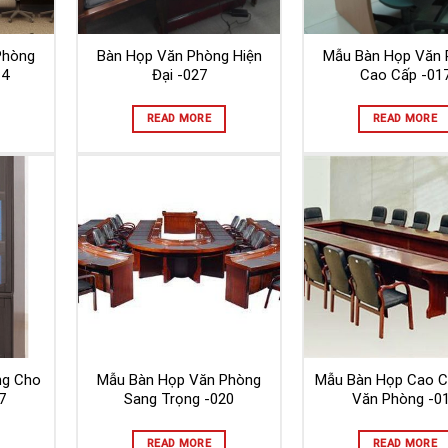
Phòng
Bàn Họp Văn Phòng Hiện
Mẫu Bàn Họp Văn 
14
Đại -027
Cao Cấp -01
READ MORE
READ MORE
ng Cho
Mẫu Bàn Họp Văn Phòng
Mẫu Bàn Họp Cao 
7
Sang Trọng -020
Văn Phòng -0
READ MORE
READ MORE