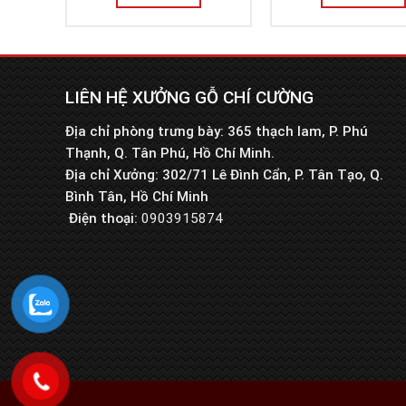
LIÊN HỆ XƯỞNG GỖ CHÍ CƯỜNG
Địa chỉ phòng trưng bày: 365 thạch lam, P. Phú
Thạnh, Q. Tân Phú, Hồ Chí Minh.
Địa chỉ Xưởng: 302/71 Lê Đình Cẩn, P. Tân Tạo, Q.
Bình Tân, Hồ Chí Minh
Điện thoại:
0903915874