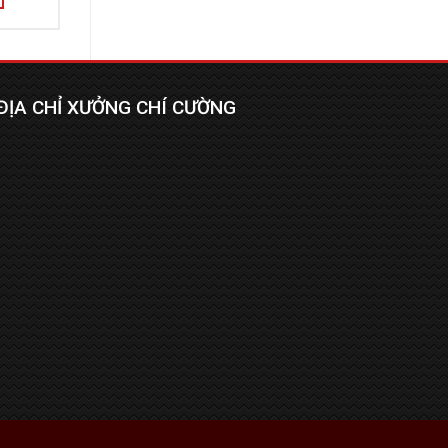
ĐỊA CHỈ XƯỞNG CHÍ CƯỜNG