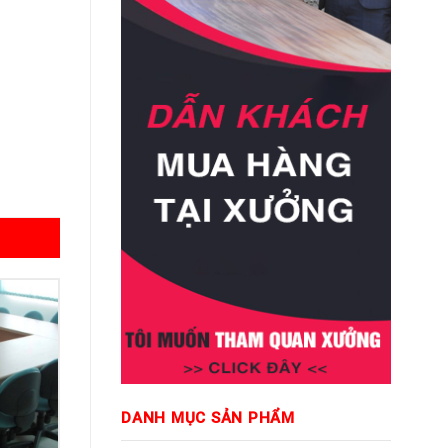
DANH MỤC SẢN PHẨM