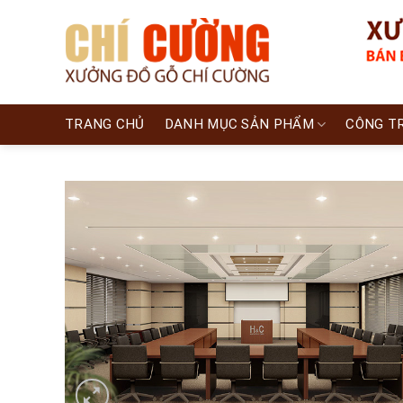
Skip
to
content
TRANG CHỦ
DANH MỤC SẢN PHẨM
CÔNG T