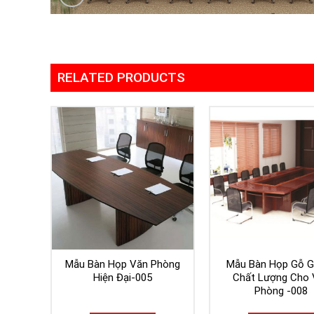
RELATED PRODUCTS
Mẫu Bàn Họp Văn Phòng
Mẫu Bàn Họp Gỗ 
Hiện Đại-005
Chất Lượng Cho 
Phòng -008