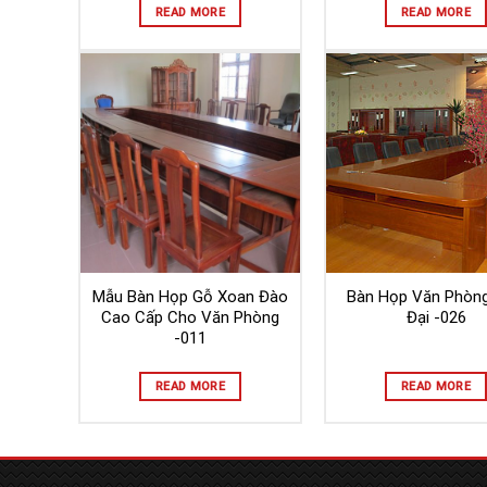
READ MORE
READ MORE
Mẫu Bàn Họp Gỗ Xoan Đào
Bàn Họp Văn Phòng
Cao Cấp Cho Văn Phòng
Đại -026
-011
READ MORE
READ MORE