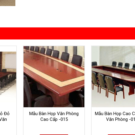
Gỏ Đỏ
Mẫu Bàn Họp Văn Phòng
Mẫu Bàn Họp Cao 
Văn
Cao Cấp -015
Văn Phòng -0