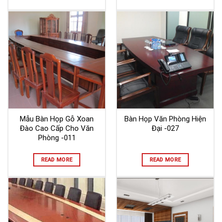
Mẫu Bàn Họp Gỗ Xoan
Bàn Họp Văn Phòng Hiện
Đào Cao Cấp Cho Văn
Đại -027
Phòng -011
READ MORE
READ MORE