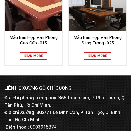
Mẫu Bàn Họp Văn Phòng
Mẫu Bàn Họp Văn Phòng
Cao Cấp -015
Sang Trọng -025
READ MORE
READ MORE
LIÊN HỆ XƯỞNG GỖ CHÍ CƯỜNG
Địa chỉ phòng trưng bày: 365 thạch lam, P. Phú Thạnh, Q.
Tân Phú, Hồ Chí Minh.
Địa chỉ Xưởng: 302/71 Lê Đình Cẩn, P. Tân Tạo, Q. Bình
Tân, Hồ Chí Minh
Điện thoại:
0903915874