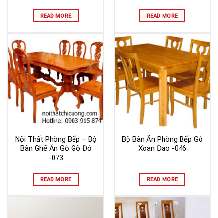
READ MORE
READ MORE
Nội Thất Phòng Bếp – Bộ
Bộ Bàn Ăn Phòng Bếp Gỗ
Bàn Ghế Ăn Gỗ Gõ Đỏ
Xoan Đào -046
-073
READ MORE
READ MORE