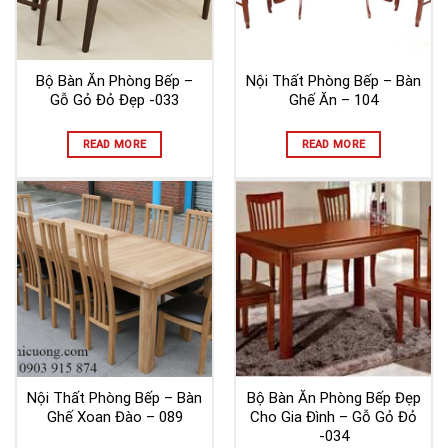
Bộ Bàn Ăn Phòng Bếp –
Nội Thất Phòng Bếp – Bàn
Gỗ Gỏ Đỏ Đẹp -033
Ghế Ăn – 104
READ MORE
READ MORE
Nội Thất Phòng Bếp – Bàn
Bộ Bàn Ăn Phòng Bếp Đẹp
Ghế Xoan Đào – 089
Cho Gia Đình – Gỗ Gỏ Đỏ
-034