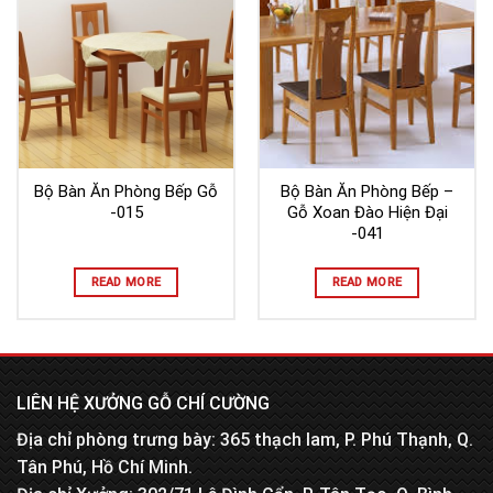
Bộ Bàn Ăn Phòng Bếp Gỗ
Bộ Bàn Ăn Phòng Bếp –
-015
Gỗ Xoan Đào Hiện Đại
-041
READ MORE
READ MORE
LIÊN HỆ XƯỞNG GỖ CHÍ CƯỜNG
Địa chỉ phòng trưng bày: 365 thạch lam, P. Phú Thạnh, Q.
Tân Phú, Hồ Chí Minh.