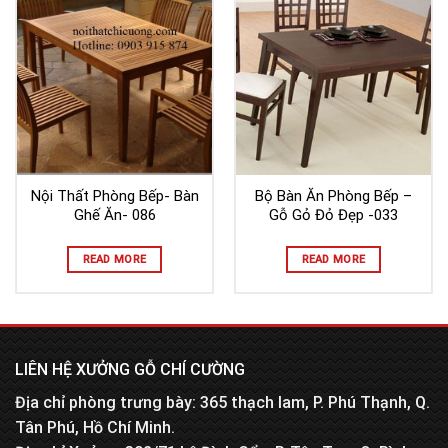
Nội Thất Phòng Bếp- Bàn
Bộ Bàn Ăn Phòng Bếp –
Ghế Ăn- 086
Gỗ Gỏ Đỏ Đẹp -033
READ MORE
READ MORE
LIÊN HỆ XƯỞNG GỖ CHÍ CƯỜNG
Địa chỉ phòng trưng bày: 365 thạch lam, P. Phú Thạnh, Q.
Tân Phú, Hồ Chí Minh.