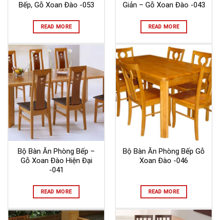
Bếp, Gỗ Xoan Đào -053
Giản – Gỗ Xoan Đào -043
READ MORE
READ MORE
Bộ Bàn Ăn Phòng Bếp –
Bộ Bàn Ăn Phòng Bếp Gỗ
Gỗ Xoan Đào Hiện Đại
Xoan Đào -046
-041
READ MORE
READ MORE