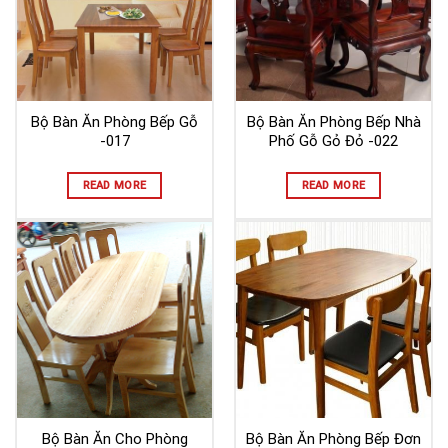
Bộ Bàn Ăn Phòng Bếp Gỗ
Bộ Bàn Ăn Phòng Bếp Nhà
-017
Phố Gỗ Gỏ Đỏ -022
READ MORE
READ MORE
Bộ Bàn Ăn Cho Phòng
Bộ Bàn Ăn Phòng Bếp Đơn