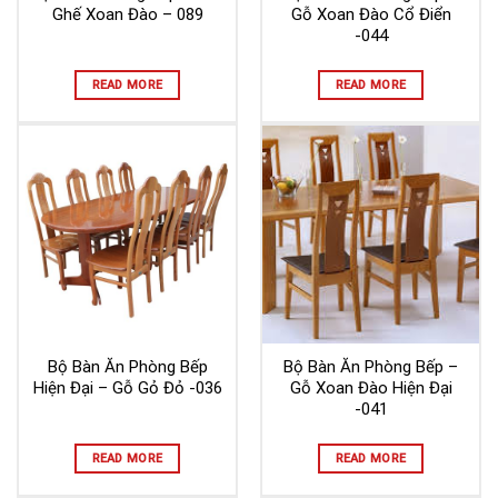
Ghế Xoan Đào – 089
Gỗ Xoan Đào Cổ Điển
-044
READ MORE
READ MORE
Bộ Bàn Ăn Phòng Bếp
Bộ Bàn Ăn Phòng Bếp –
Hiện Đại – Gỗ Gỏ Đỏ -036
Gỗ Xoan Đào Hiện Đại
-041
READ MORE
READ MORE