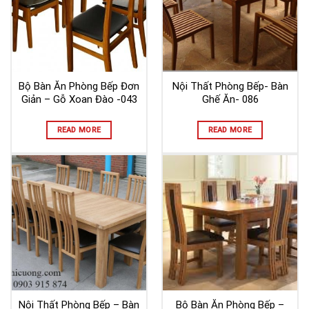
Bộ Bàn Ăn Phòng Bếp Đơn
Nội Thất Phòng Bếp- Bàn
Giản – Gỗ Xoan Đào -043
Ghế Ăn- 086
READ MORE
READ MORE
Nội Thất Phòng Bếp – Bàn
Bộ Bàn Ăn Phòng Bếp –