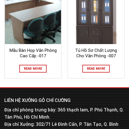
Mẫu Bàn Họp Văn Phòng
Tủ Hồ Sơ Chất Lượng
Cao Cấp -017
Cho Văn Phòng -007
READ MORE
READ MORE
LIÊN HỆ XƯỞNG GỖ CHÍ CƯỜNG
Địa chỉ phòng trưng bày: 365 thạch lam, P. Phú Thạnh, Q.
Tân Phú, Hồ Chí Minh.
Địa chỉ Xưởng: 302/71 Lê Đình Cẩn, P. Tân Tạo, Q. Bình