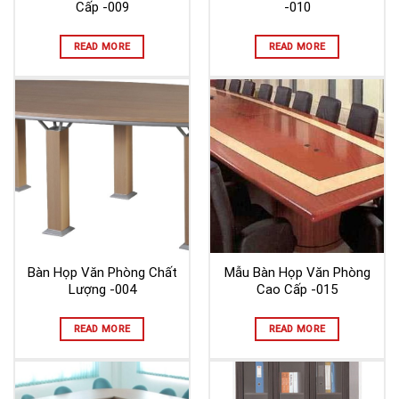
Cấp -009
-010
READ MORE
READ MORE
Bàn Họp Văn Phòng Chất
Mẫu Bàn Họp Văn Phòng
Lượng -004
Cao Cấp -015
READ MORE
READ MORE