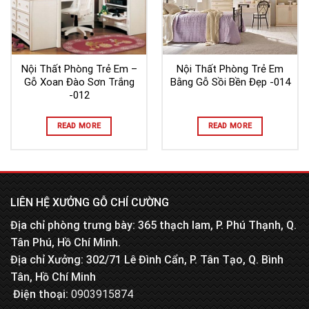
Nội Thất Phòng Trẻ Em –
Nội Thất Phòng Trẻ Em
Gỗ Xoan Đào Sơn Trắng
Bằng Gỗ Sồi Bền Đẹp -014
-012
READ MORE
READ MORE
LIÊN HỆ XƯỞNG GỖ CHÍ CƯỜNG
Địa chỉ phòng trưng bày: 365 thạch lam, P. Phú Thạnh, Q.
Tân Phú, Hồ Chí Minh.
Địa chỉ Xưởng: 302/71 Lê Đình Cẩn, P. Tân Tạo, Q. Bình
Tân, Hồ Chí Minh
Điện thoại:
0903915874