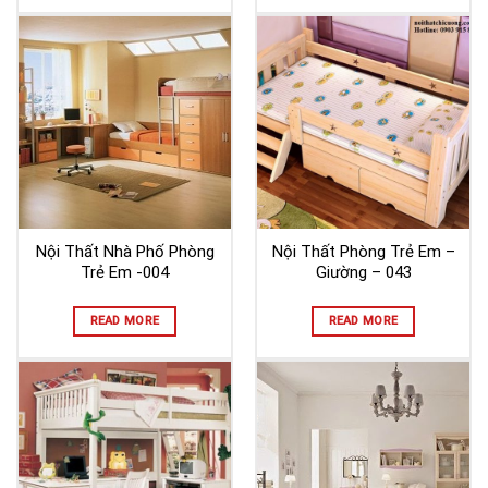
Nội Thất Nhà Phố Phòng
Nội Thất Phòng Trẻ Em –
Trẻ Em -004
Giường – 043
READ MORE
READ MORE