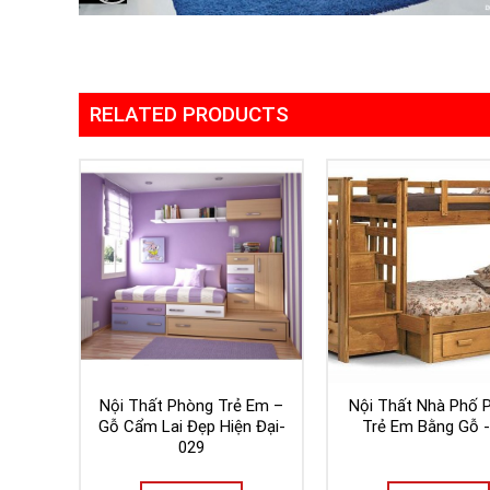
RELATED PRODUCTS
Nội Thất Phòng Trẻ Em –
Nội Thất Nhà Phố 
Gỗ Cẩm Lai Đẹp Hiện Đại-
Trẻ Em Bằng Gỗ 
029