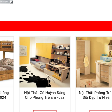
Phòng
Nội Thất Gỗ Huỳnh Đàng
Nội Thất Phòng Tr
-024
Cho Phòng Trẻ Em -023
Sồi Đẹp Tự Nhiên