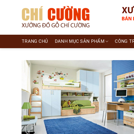
Skip
to
content
TRANG CHỦ
DANH MỤC SẢN PHẨM
CÔNG T