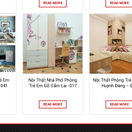
READ MORE
READ MORE
rẻ Em
Nội Thất Nhà Phố Phòng
Nội Thất Phòng Tr
 041
Trẻ Em Gỗ Cẩm Lai -017
Huỳnh Đàng – 
READ MORE
READ MORE