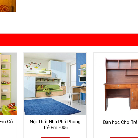
 Em Gỗ
Nội Thất Nhà Phố Phòng
Bàn học Cho Trẻ
Trẻ Em -006