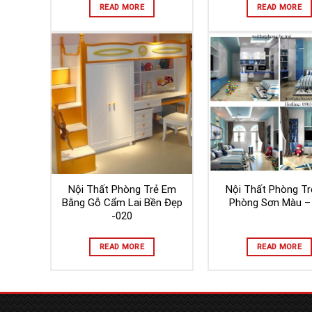
READ MORE
READ MORE
Nội Thất Phòng Trẻ Em
Nội Thất Phòng T
Bằng Gỗ Cẩm Lai Bền Đẹp
Phòng Sơn Màu –
-020
READ MORE
READ MORE