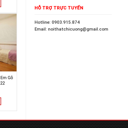
HỖ TRỢ TRỰC TUYẾN
Hotline: 0903.915.874
Email: noithatchicuong@gmail.com
ẻ Em Gỗ
022