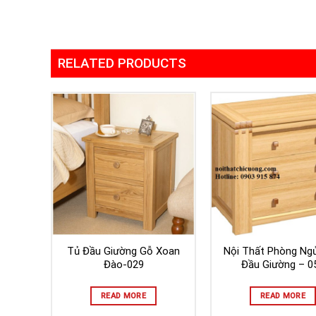
RELATED PRODUCTS
Tủ Đầu Giường Gỗ Xoan
Nội Thất Phòng Ng
Đào-029
Đầu Giường – 0
READ MORE
READ MORE