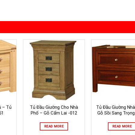
ủ – Tủ
Tủ Đầu Giường Cho Nhà
Tủ Đầu Giường Nhà
51
Phố – Gỗ Cẩm Lai -012
Gỗ Sồi Sang Trọng
READ MORE
READ MORE