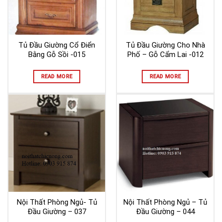
Tủ Đầu Giường Cổ Điển
Tủ Đầu Giường Cho Nhà
Bằng Gỗ Sồi -015
Phố – Gỗ Cẩm Lai -012
READ MORE
READ MORE
Nội Thất Phòng Ngủ- Tủ
Nội Thất Phòng Ngủ – Tủ
Đầu Giường – 037
Đầu Giường – 044