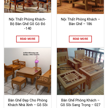
Nội Thất Phòng Khách-
Nội Thất Phòng Khách –
Bộ Bàn Ghế Gỗ Gỏ Đỏ
Bàn Ghế – 186
-140
READ MORE
READ MORE
Bàn Ghế Đẹp Cho Phòng
Bàn Ghế Phòng Khách –
Khách Nhà Xinh – Gỗ Sồi
Gỗ Sồi Sang Trọng – 027