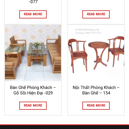
-077
READ MORE
READ MORE
Bàn Ghế Phòng Khách –
Nội Thất Phòng Khách –
Gỗ Sồi Hiện Đại -029
Bàn Ghế – 154
READ MORE
READ MORE