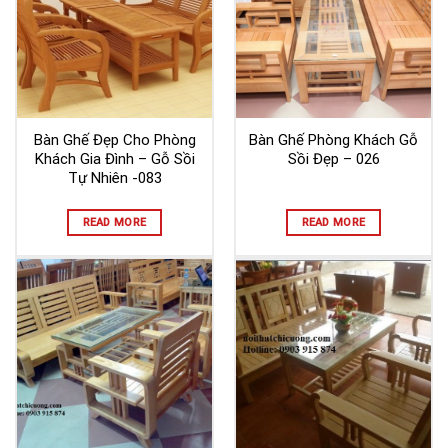
Bàn Ghế Đẹp Cho Phòng
Bàn Ghế Phòng Khách Gỗ
Khách Gia Đình – Gỗ Sồi
Sồi Đẹp – 026
Tự Nhiên -083
READ MORE
READ MORE