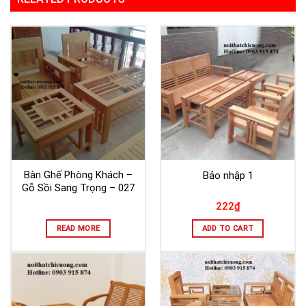
Bàn Ghế Phòng Khách –
Bảo nhập 1
Gỗ Sồi Sang Trọng – 027
222
₫
READ MORE
ADD TO CART