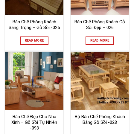
Bàn Ghế Phòng Khách
Bàn Ghế Phòng Khách Gỗ
Sang Trọng – Gỗ Sồi -025
Sồi Đẹp – 026
READ MORE
READ MORE
Bàn Ghế Đẹp Cho Nhà
Bộ Bàn Ghế Phòng Khách
Xinh – Gỗ Sồi Tự Nhiên
Bằng Gỗ Sồi -028
-098