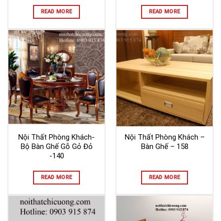
READ MORE
READ MORE
Nội Thất Phòng Khách-
Nội Thất Phòng Khách –
Bộ Bàn Ghế Gỗ Gỏ Đỏ
Bàn Ghế – 158
-140
READ MORE
READ MORE