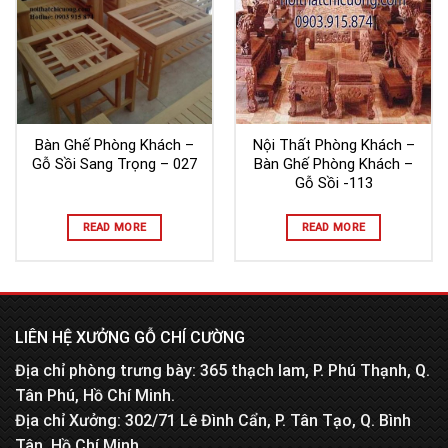
Bàn Ghế Phòng Khách –
Nội Thất Phòng Khách –
Gỗ Sồi Sang Trọng – 027
Bàn Ghế Phòng Khách –
Gỗ Sồi -113
READ MORE
READ MORE
LIÊN HỆ XƯỞNG GỖ CHÍ CƯỜNG
Địa chỉ phòng trưng bày: 365 thạch lam, P. Phú Thạnh, Q.
Tân Phú, Hồ Chí Minh.
Địa chỉ Xưởng: 302/71 Lê Đình Cẩn, P. Tân Tạo, Q. Bình
Tân, Hồ Chí Minh