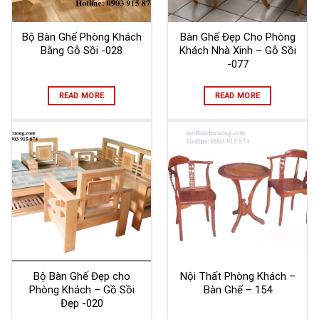
Bộ Bàn Ghế Phòng Khách
Bàn Ghế Đẹp Cho Phòng
Bằng Gỗ Sồi -028
Khách Nhà Xinh – Gỗ Sồi
-077
READ MORE
READ MORE
Bộ Bàn Ghế Đẹp cho
Nội Thất Phòng Khách –
Phòng Khách – Gồ Sồi
Bàn Ghế – 154
Đẹp -020