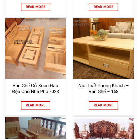
READ MORE
READ MORE
Bàn Ghế Gỗ Xoan Đào
Nội Thất Phòng Khách –
Đẹp Cho Nhà Phố -023
Bàn Ghế – 158
READ MORE
READ MORE