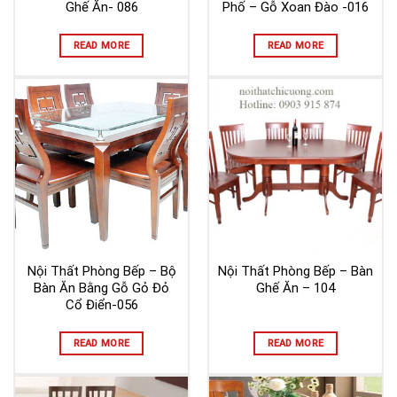
Ghế Ăn- 086
Phố – Gỗ Xoan Đào -016
READ MORE
READ MORE
Nội Thất Phòng Bếp – Bộ
Nội Thất Phòng Bếp – Bàn
Bàn Ăn Bằng Gỗ Gỏ Đỏ
Ghế Ăn – 104
Cổ Điển-056
READ MORE
READ MORE