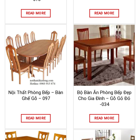
READ MORE
READ MORE
Nội Thất Phòng Bếp – Bàn
Bộ Bàn Ăn Phòng Bếp Đẹp
Ghế Gỗ – 097
Cho Gia Đình – Gỗ Gỏ Đỏ
-034
READ MORE
READ MORE