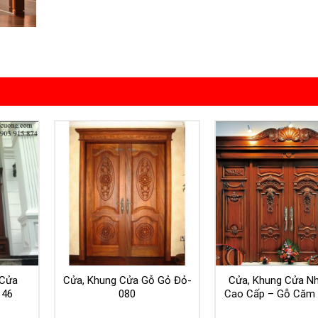
 Cửa
Cửa, Khung Cửa Gỗ Gỏ Đỏ-
Cửa, Khung Cửa N
146
080
Cao Cấp – Gỗ Căm 