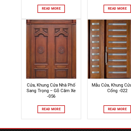
READ MORE
READ MORE
Cửa, Khung Cửa Nhà Phố
Mẫu Cửa, Khung Cử
Sang Trọng – Gỗ Căm Xe
Cổng -022
-056
READ MORE
READ MORE