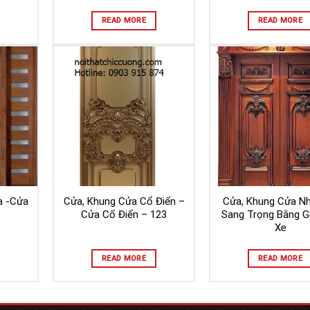
READ MORE
READ MORE
a -Cửa
Cửa, Khung Cửa Cổ Điển –
Cửa, Khung Cửa N
Cửa Cổ Điển – 123
Sang Trọng Bằng 
Xe
READ MORE
READ MORE