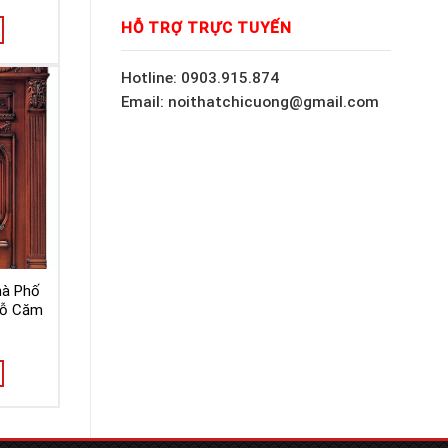
HỖ TRỢ TRỰC TUYẾN
Hotline: 0903.915.874
Email: noithatchicuong@gmail.com
hà Phố
Gỗ Căm