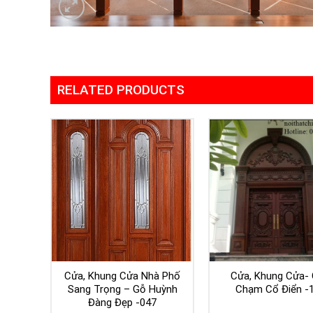
RELATED PRODUCTS
Cửa, Khung Cửa Nhà Phố
Cửa, Khung Cửa-
Sang Trọng – Gỗ Huỳnh
Chạm Cổ Điển -
Đàng Đẹp -047