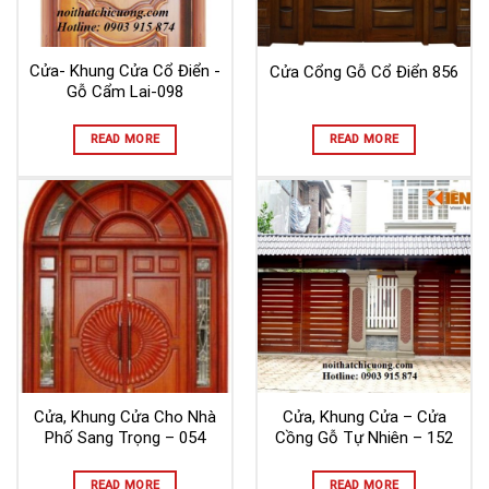
Cửa- Khung Cửa Cổ Điển -
Cửa Cổng Gỗ Cổ Điển 856
Gỗ Cẩm Lai-098
READ MORE
READ MORE
Cửa, Khung Cửa Cho Nhà
Cửa, Khung Cửa – Cửa
Phố Sang Trọng – 054
Cồng Gỗ Tự Nhiên – 152
READ MORE
READ MORE