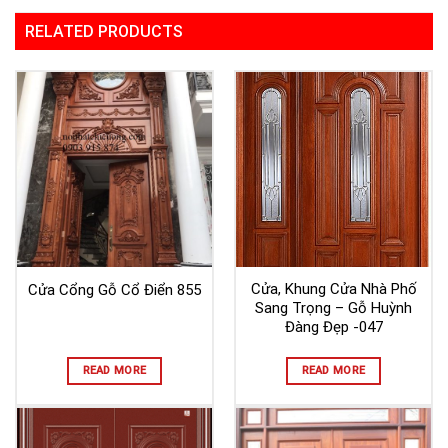
RELATED PRODUCTS
Cửa, Khung Cửa Nhà Phố
Cửa Cổng Gỗ Cổ Điển 855
Sang Trọng – Gỗ Huỳnh
Đàng Đẹp -047
READ MORE
READ MORE