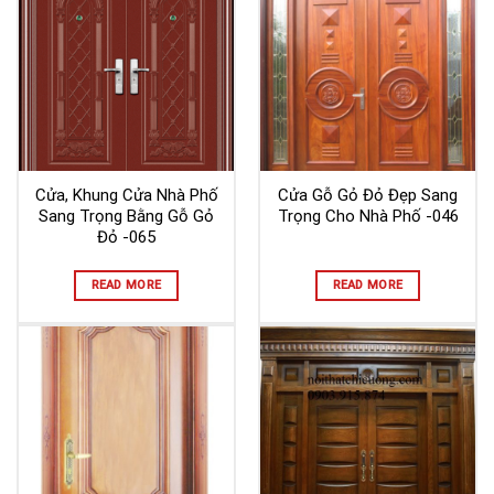
Cửa, Khung Cửa Nhà Phố
Cửa Gỗ Gỏ Đỏ Đẹp Sang
Sang Trọng Bằng Gỗ Gỏ
Trọng Cho Nhà Phố -046
Đỏ -065
READ MORE
READ MORE