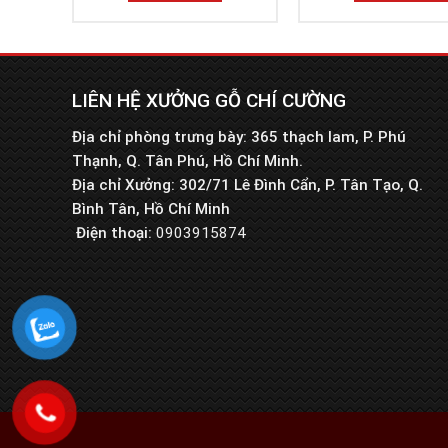
LIÊN HỆ XƯỞNG GỖ CHÍ CƯỜNG
Địa chỉ phòng trưng bày: 365 thạch lam, P. Phú
Thạnh, Q. Tân Phú, Hồ Chí Minh.
Địa chỉ Xưởng: 302/71 Lê Đình Cẩn, P. Tân Tạo, Q.
Bình Tân, Hồ Chí Minh
Điện thoại:
0903915874