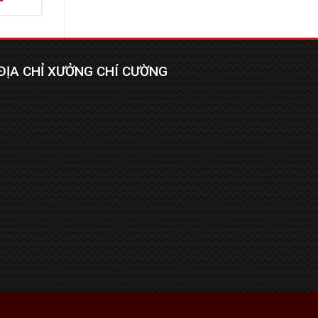
ĐỊA CHỈ XƯỞNG CHÍ CƯỜNG