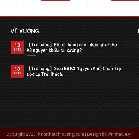
VỀ XƯỞNG
【Trả hàng】Khách hàng cảm nhận gì về «Bộ
13
Th10
K3 nguyên khối» tại xưởng?
【Trả hàng】Siêu Bộ K3 Nguyên Khối Chân Trụ
13
Th10
Độc Lạ Trả Khách.
Copyright 2026 ©
noithatchicuong.com | Design by Winmedia.vn