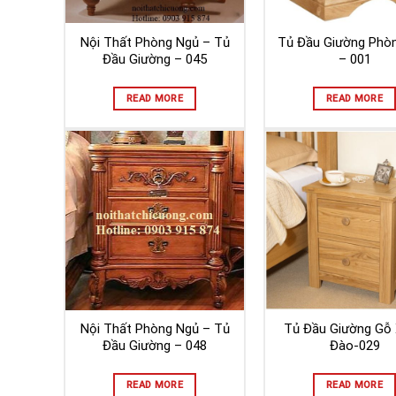
Nội Thất Phòng Ngủ – Tủ
Tủ Đầu Giường Phò
Đầu Giường – 045
– 001
READ MORE
READ MORE
Nội Thất Phòng Ngủ – Tủ
Tủ Đầu Giường Gỗ
Đầu Giường – 048
Đào-029
READ MORE
READ MORE