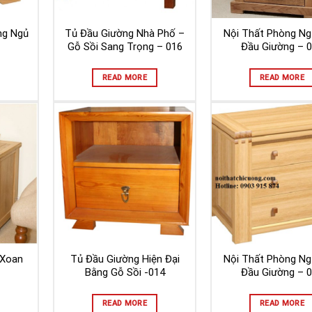
ng Ngủ
Tủ Đầu Giường Nhà Phố –
Nội Thất Phòng Ng
Gỗ Sồi Sang Trọng – 016
Đầu Giường – 
READ MORE
READ MORE
 Xoan
Tủ Đầu Giường Hiện Đại
Nội Thất Phòng Ng
Bằng Gỗ Sồi -014
Đầu Giường – 
READ MORE
READ MORE