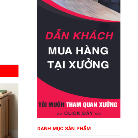
DANH MỤC SẢN PHẨM