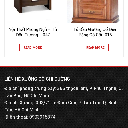
Nội Thất Phòng Ngủ – Tủ
Tủ Đầu Giường Cổ Điển
Đầu Giường – 047
Bằng Gỗ Sồi -015
READ MORE
READ MORE
LIÊN HỆ XƯỞNG GỖ CHÍ CƯỜNG
Địa chỉ phòng trưng bày: 365 thạch lam, P. Phú Thạnh, Q.
Tân Phú, Hồ Chí Minh.
Địa chỉ Xưởng: 302/71 Lê Đình Cẩn, P. Tân Tạo, Q. Bình
Tân, Hồ Chí Minh
Điện thoại:
0903915874