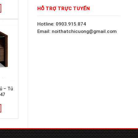
HỖ TRỢ TRỰC TUYẾN
Hotline: 0903.915.874
Email: noithatchicuong@gmail.com
ủ – Tủ
047