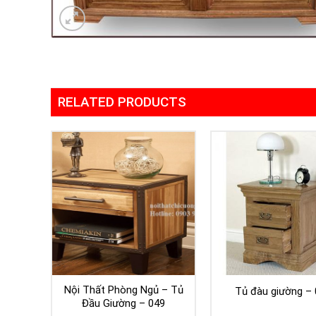
RELATED PRODUCTS
Nội Thất Phòng Ngủ – Tủ
Tủ đàu giường – 
Đầu Giường – 049