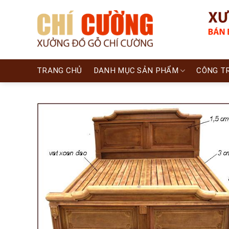
Skip
to
content
TRANG CHỦ
DANH MỤC SẢN PHẨM
CÔNG T