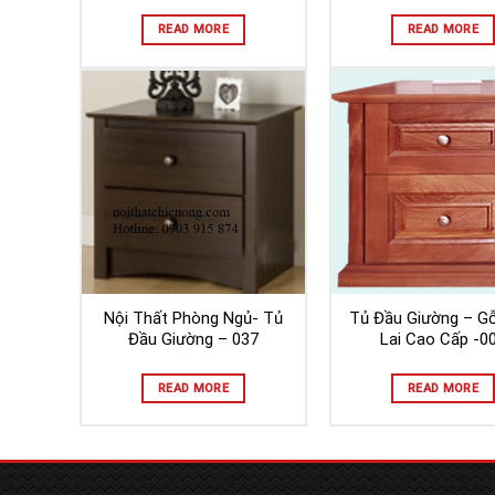
READ MORE
READ MORE
Nội Thất Phòng Ngủ- Tủ
Tủ Đầu Giường – G
Đầu Giường – 037
Lai Cao Cấp -0
READ MORE
READ MORE