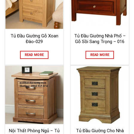
Tủ Đầu Giường Gỗ Xoan
Tủ Đầu Giường Nhà Phố –
Đào-029
Gỗ Sồi Sang Trọng – 016
READ MORE
READ MORE
Nội Thất Phòng Ngủ – Tủ
Tủ Đầu Giường Cho Nhà