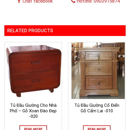
Chat facebook
Hotline: 0903915874
RELATED PRODUCTS
Tủ Đầu Giường Cho Nhà
Tủ Đầu Giường Cổ Điển
Phố – Gỗ Xoan Đào Đẹp
Gỗ Cẩm Lai -010
-020
READ MORE
READ MORE