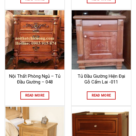
Nội Thất Phòng Ngủ – Tủ
Tủ Đầu Giường Hiện Đại
Đầu Giường – 048
Gỗ Cẩm Lai -011
READ MORE
READ MORE