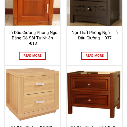
Tủ Đầu Giường Phong Ngủ
Nội Thất Phòng Ngủ- Tủ
Bằng Gỗ Sồi Tự Nhiên
Đầu Giường – 037
-013
READ MORE
READ MORE