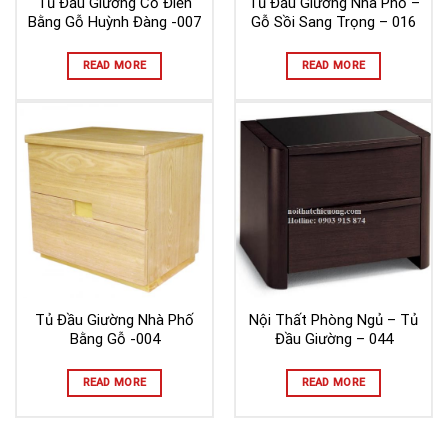
Tủ Đầu Giường Cổ Điển
Tủ Đầu Giường Nhà Phố –
Bằng Gỗ Huỳnh Đàng -007
Gỗ Sồi Sang Trọng – 016
READ MORE
READ MORE
Tủ Đầu Giường Nhà Phố
Nội Thất Phòng Ngủ – Tủ
Bằng Gỗ -004
Đầu Giường – 044
READ MORE
READ MORE