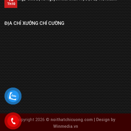
Th10
ĐỊA CHỈ XƯỞNG CHÍ CƯỜNG
Copyright 2026 ©
noithatchicuong.com | Design by
Winmedia.vn