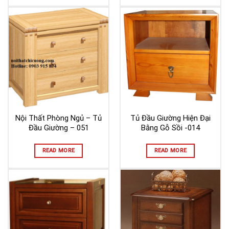
Nội Thất Phòng Ngủ – Tủ
Tủ Đầu Giường Hiện Đại
Đầu Giường – 051
Bằng Gỗ Sồi -014
READ MORE
READ MORE