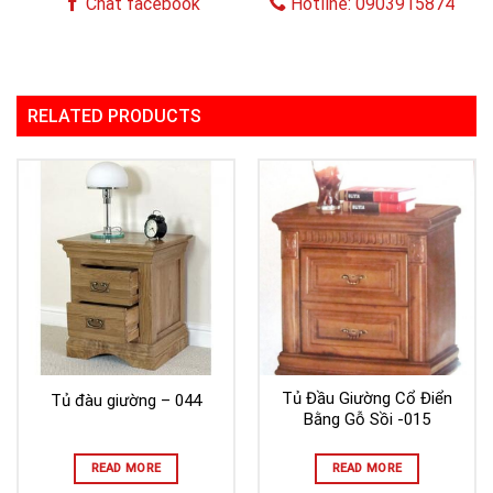
Chat facebook
Hotline: 0903915874
RELATED PRODUCTS
Tủ Đầu Giường Cổ Điển
Tủ đàu giường – 044
Bằng Gỗ Sồi -015
READ MORE
READ MORE