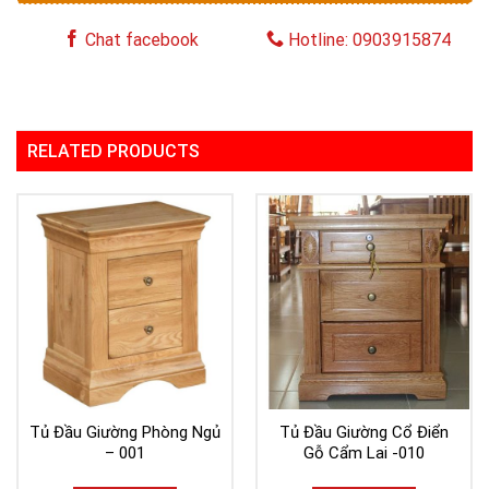
Chat facebook
Hotline: 0903915874
RELATED PRODUCTS
Tủ Đầu Giường Phòng Ngủ
Tủ Đầu Giường Cổ Điển
– 001
Gỗ Cẩm Lai -010