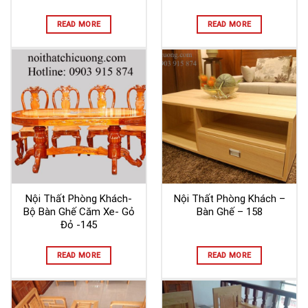
READ MORE
READ MORE
Nội Thất Phòng Khách-
Nội Thất Phòng Khách –
Bộ Bàn Ghế Căm Xe- Gỏ
Bàn Ghế – 158
Đỏ -145
READ MORE
READ MORE