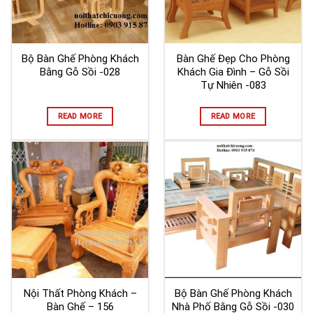
Bộ Bàn Ghế Phòng Khách
Bàn Ghế Đẹp Cho Phòng
Bằng Gỗ Sồi -028
Khách Gia Đình – Gỗ Sồi
Tự Nhiên -083
READ MORE
READ MORE
Nội Thất Phòng Khách –
Bộ Bàn Ghế Phòng Khách
Bàn Ghế – 156
Nhà Phố Bằng Gỗ Sồi -030