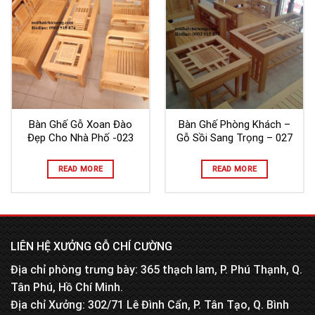
Bàn Ghế Gỗ Xoan Đào
Bàn Ghế Phòng Khách –
Đẹp Cho Nhà Phố -023
Gỗ Sồi Sang Trọng – 027
READ MORE
READ MORE
LIÊN HỆ XƯỞNG GỖ CHÍ CƯỜNG
Địa chỉ phòng trưng bày: 365 thạch lam, P. Phú Thạnh, Q.
Tân Phú, Hồ Chí Minh.
Địa chỉ Xưởng: 302/71 Lê Đình Cẩn, P. Tân Tạo, Q. Bình