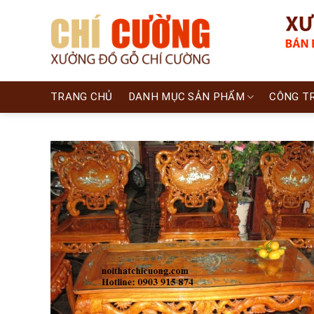
Skip
to
content
TRANG CHỦ
DANH MỤC SẢN PHẨM
CÔNG T