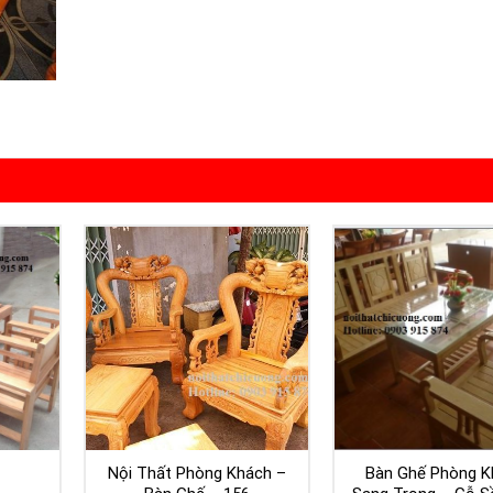
Nội Thất Phòng Khách –
Bàn Ghế Phòng K