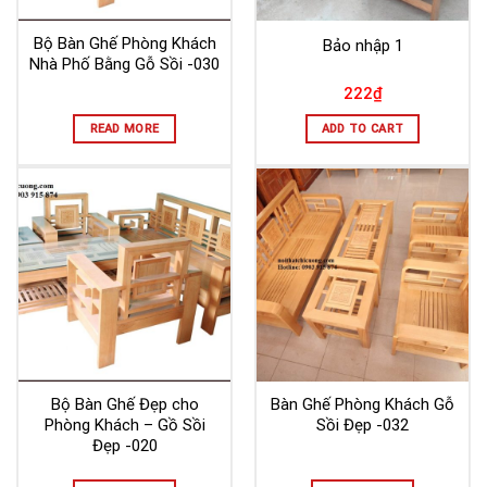
Bộ Bàn Ghế Phòng Khách
Bảo nhập 1
Nhà Phố Bằng Gỗ Sồi -030
222
₫
READ MORE
ADD TO CART
Bộ Bàn Ghế Đẹp cho
Bàn Ghế Phòng Khách Gỗ
Phòng Khách – Gồ Sồi
Sồi Đẹp -032
Đẹp -020