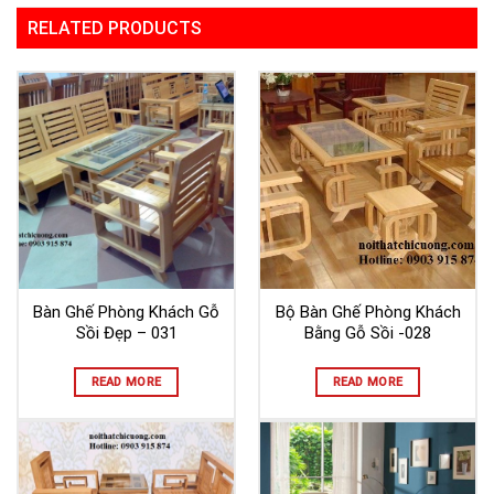
RELATED PRODUCTS
Bàn Ghế Phòng Khách Gỗ
Bộ Bàn Ghế Phòng Khách
Sồi Đẹp – 031
Bằng Gỗ Sồi -028
READ MORE
READ MORE