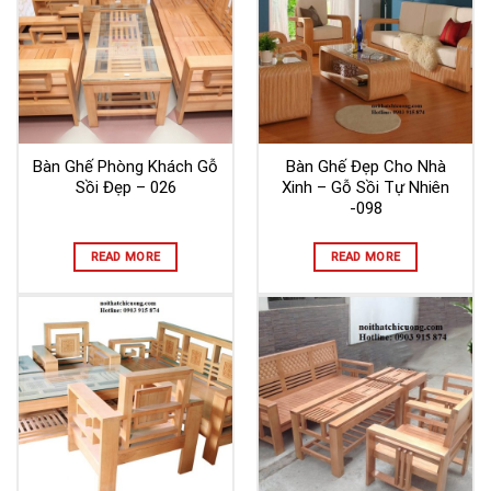
Bàn Ghế Phòng Khách Gỗ
Bàn Ghế Đẹp Cho Nhà
Sồi Đẹp – 026
Xinh – Gỗ Sồi Tự Nhiên
-098
READ MORE
READ MORE