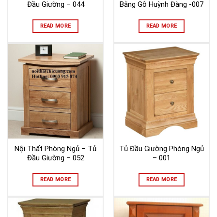
Đầu Giường – 044
Bằng Gỗ Huỳnh Đàng -007
READ MORE
READ MORE
Nội Thất Phòng Ngủ – Tủ
Tủ Đầu Giường Phòng Ngủ
Đầu Giường – 052
– 001
READ MORE
READ MORE