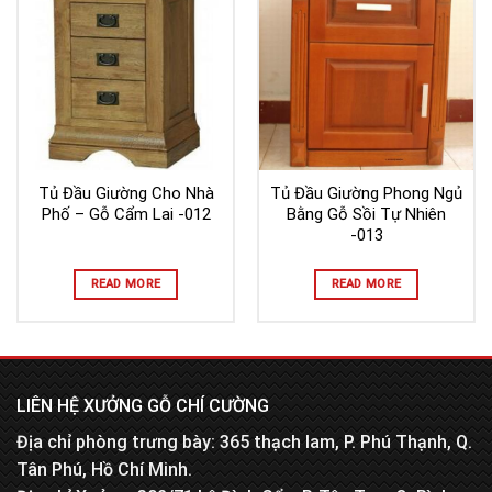
Tủ Đầu Giường Cho Nhà
Tủ Đầu Giường Phong Ngủ
Phố – Gỗ Cẩm Lai -012
Bằng Gỗ Sồi Tự Nhiên
-013
READ MORE
READ MORE
LIÊN HỆ XƯỞNG GỖ CHÍ CƯỜNG
Địa chỉ phòng trưng bày: 365 thạch lam, P. Phú Thạnh, Q.
Tân Phú, Hồ Chí Minh.